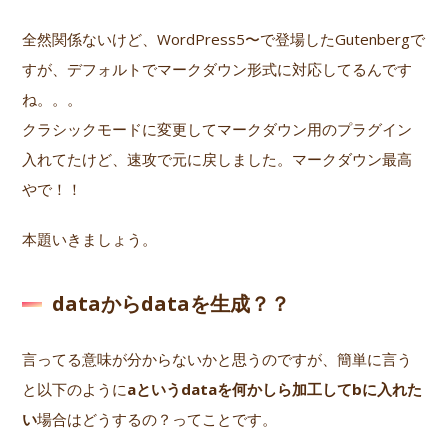
全然関係ないけど、WordPress5〜で登場したGutenbergで
すが、デフォルトでマークダウン形式に対応してるんです
ね。。。
クラシックモードに変更してマークダウン用のプラグイン
入れてたけど、速攻で元に戻しました。マークダウン最高
やで！！
本題いきましょう。
dataからdataを生成？？
言ってる意味が分からないかと思うのですが、簡単に言う
と以下のように
aというdataを何かしら加工してbに入れた
い
場合はどうするの？ってことです。