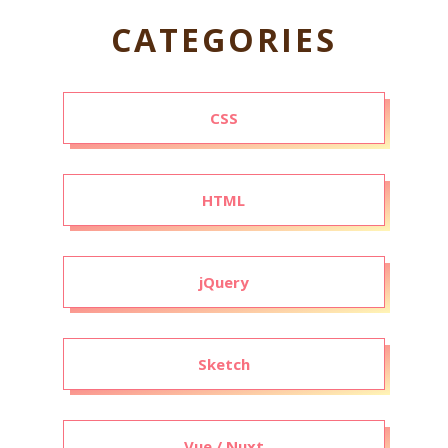
CATEGORIES
CSS
HTML
jQuery
Sketch
Vue / Nuxt