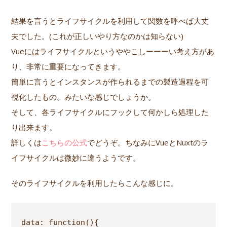
結果を言うとライフサイクルを利用して関数を呼べば大丈
夫でした。(これが正しいやり方なのかは知らない)
Vueにはライフサイクルというややこしーーーい考え方があ
り、非常に重要になってきます。
簡単に言うとインスタンスが作られるまでの製造過程を可
視化したもの。みたいな感じでしょうか。
そして、各ライフサイクルにフックして何かしら処理した
り出来ます。
詳しくは
こちらの公式
でどうぞ。ちなみにVueとNuxtのラ
イフサイクルは微妙に違うようです。
そのライフサイクルを利用したらこんな感じに。
data: function(){
