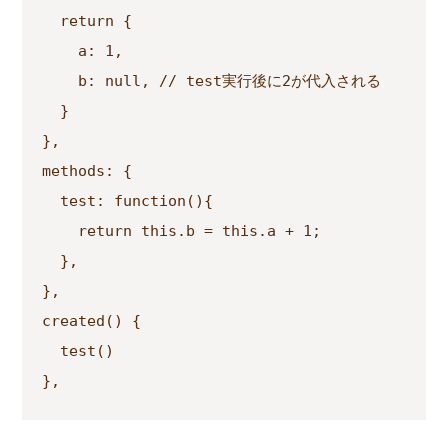
  return {

    a: 1,

    b: null, // test実行後に2が代入される

  }

},

methods: {

  test: function(){

    return this.b = this.a + 1;

  },

},

created() {

  test()

},