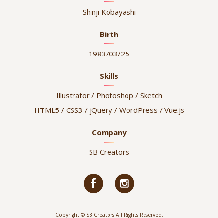
Shinji Kobayashi
Birth
1983/03/25
Skills
Illustrator / Photoshop / Sketch
HTML5 / CSS3 / jQuery / WordPress / Vue.js
Company
SB Creators
Copyright © SB Creators All Rights Reserved.