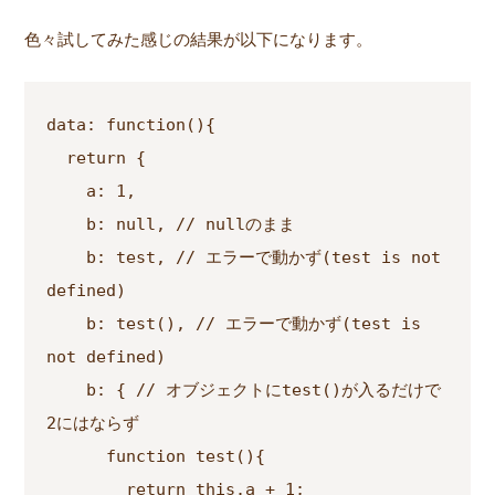
色々試してみた感じの結果が以下になります。
data: function(){

  return {

    a: 1,

    b: null, // nullのまま

    b: test, // エラーで動かず(test is not 
defined)

    b: test(), // エラーで動かず(test is 
not defined)

    b: { // オブジェクトにtest()が入るだけで
2にはならず

      function test(){

        return this.a + 1;
