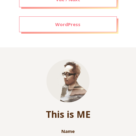
WordPress
This is ME
Name