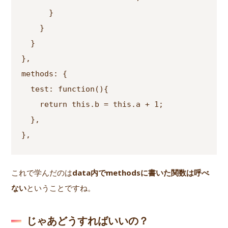
      }

    }

  }

},

methods: {

  test: function(){

    return this.b = this.a + 1;

  },

},
これで学んだのは
data内でmethodsに書いた関数は呼べ
ない
ということですね。
じゃあどうすればいいの？