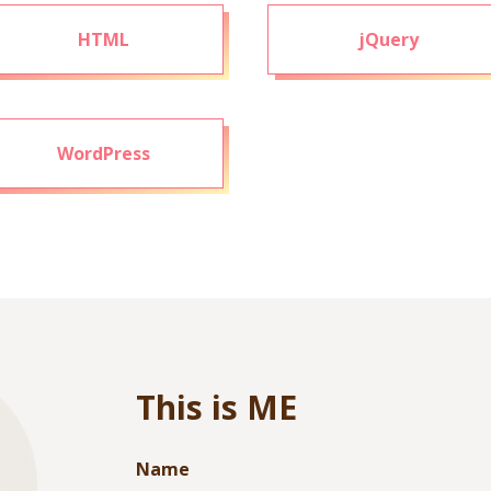
HTML
jQuery
WordPress
This is ME
Name