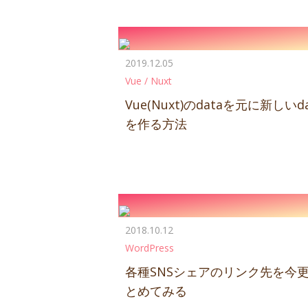
2019.12.05
Vue / Nuxt
Vue(Nuxt)のdataを元に新しいda
を作る方法
2018.10.12
WordPress
各種SNSシェアのリンク先を今
とめてみる