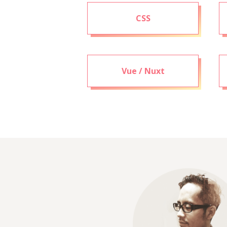
CSS
Vue / Nuxt