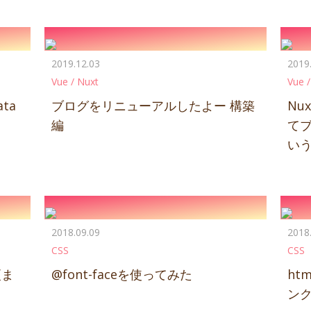
2019.12.03
2019
Vue / Nuxt
Vue /
ta
ブログをリニューアルしたよー 構築
Nux
編
て
い
2018.09.09
2018
CSS
CSS
更ま
@font-faceを使ってみた
ht
ン