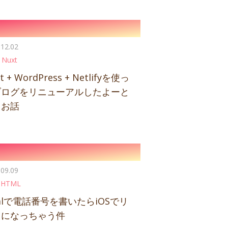
.12.02
 Nuxt
t + WordPress + Netlifyを使っ
ブログをリニューアルしたよーと
うお話
.09.09
HTML
mlで電話番号を書いたらiOSでリ
クになっちゃう件