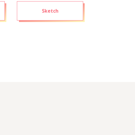
Sketch