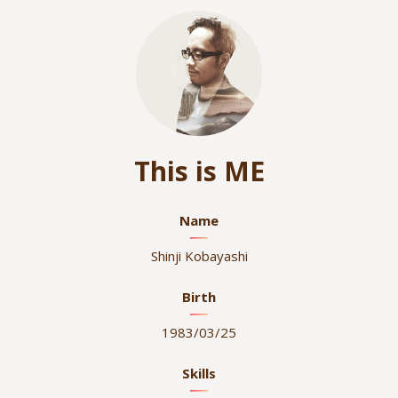
This is ME
Name
Shinji Kobayashi
Birth
1983/03/25
Skills