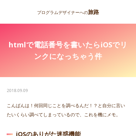
旅路
プログラムデザイナーへの
htmlで電話番号を書いたらiOSでリ
ンクになっちゃう件
2018.09.09
こんばんは！何回同じことを調べるんだ！？と自分に言い
たいくらい調べてしまっているので、これを機にメモ。
iOSのありがた迷惑機能