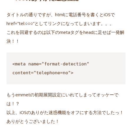
タイトルの通りですが、htmlに電話番号を書くとiOSで
href=”tel:○○○”としてリンクになってしまいます。。。
これを回避するのは以下のmetaタグをheadに足せば一発解
決！！
<meta name="format-detection" 
もうemmetの初期展開設定にいれてしまってオッケーで
は！？
以上、iOSのありがた迷惑機能をオフにする方法でしたっ！
ありがとうございました！