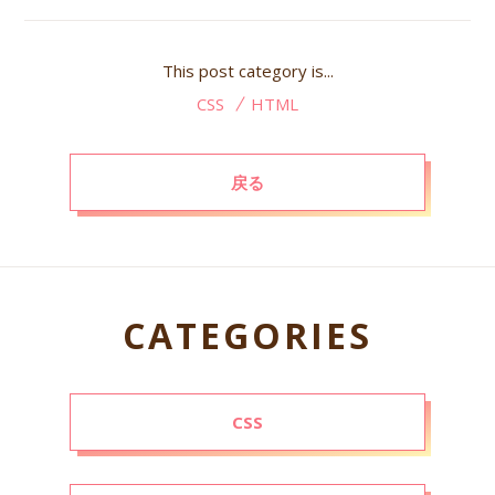
This post category is...
CSS
HTML
戻る
CATEGORIES
CSS