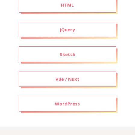
HTML
jQuery
Sketch
Vue / Nuxt
WordPress