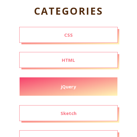
CATEGORIES
CSS
HTML
jQuery
Sketch