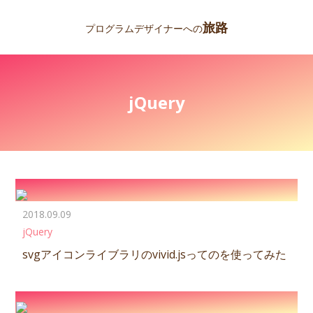
旅路
プログラムデザイナーへの
jQuery
2018.09.09
jQuery
svgアイコンライブラリのvivid.jsってのを使ってみた