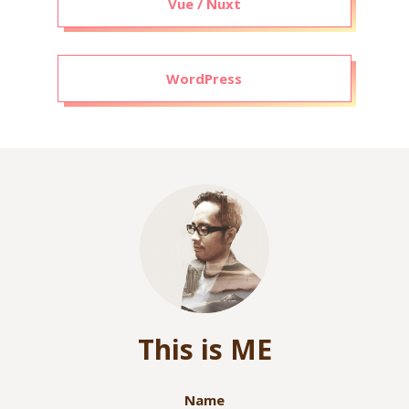
Vue / Nuxt
WordPress
This is ME
Name