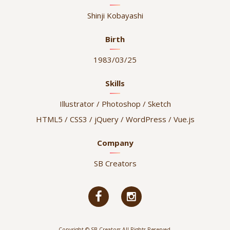
Shinji Kobayashi
Birth
1983/03/25
Skills
Illustrator / Photoshop / Sketch
HTML5 / CSS3 / jQuery / WordPress / Vue.js
Company
SB Creators
Copyright © SB Creators All Rights Reserved.